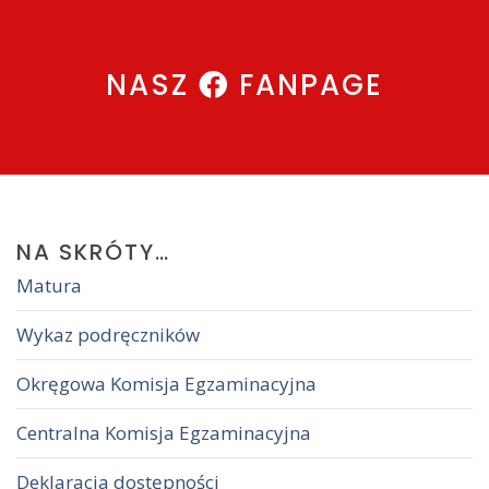
NASZ
FANPAGE
NA
SKRÓTY…
Matura
Wykaz podręczników
Okręgowa Komisja Egzaminacyjna
Centralna Komisja Egzaminacyjna
Deklaracja dostępności