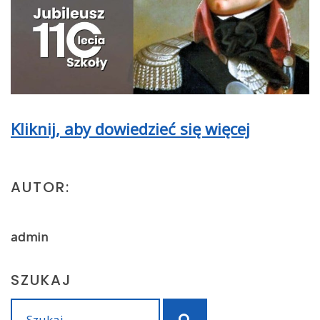
Kliknij, aby dowiedzieć się więcej
AUTOR:
admin
SZUKAJ
Search
Szukaj