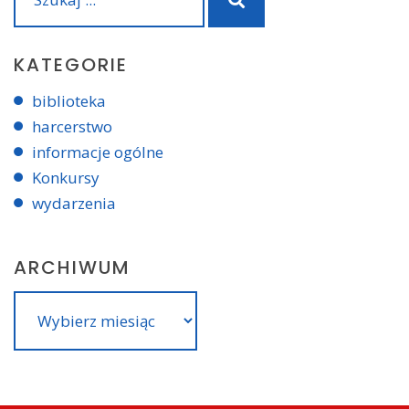
for:
KATEGORIE
biblioteka
harcerstwo
informacje ogólne
Konkursy
wydarzenia
ARCHIWUM
Archiwum