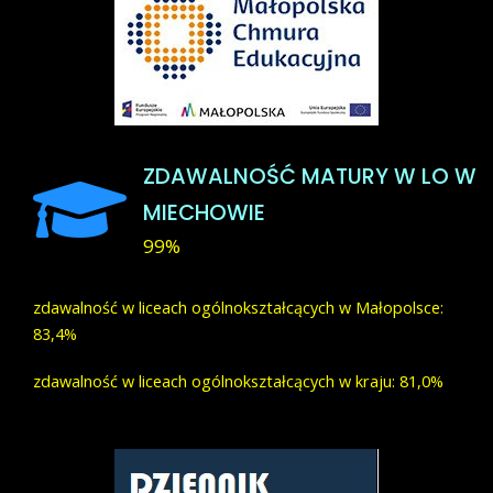
ZDAWALNOŚĆ
MATURY
W
LO
W
MIECHOWIE
99%
zdawalność w liceach ogólnokształcących w Małopolsce:
83,4%
zdawalność w liceach ogólnokształcących w kraju: 81,0%