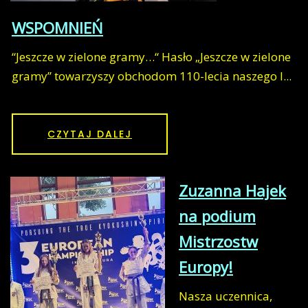
WSPOMNIEŃ
“Jeszcze w zielone gramy…“ Hasło „Jeszcze w zielone
gramy” towarzyszy obchodom 110-lecia naszego l...
CZYTAJ DALEJ
Zuzanna Hajek
na podium
Mistrzostw
Europy!
Nasza uczennica,