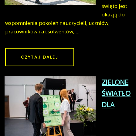
święto jest
okazją do
wspomnienia pokoleń nauczycieli, uczniów,
pracowników i absolwentów, ...
CZYTAJ DALEJ
ZIELONE
ŚWIATŁO
DLA