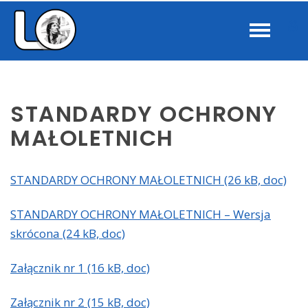
–
W
Standardy
Ochrony
b
Małoletnich
STANDARDY OCHRONY
MAŁOLETNICH
STANDARDY OCHRONY MAŁOLETNICH (26 kB, doc)
STANDARDY OCHRONY MAŁOLETNICH – Wersja
skrócona (24 kB, doc)
Załącznik nr 1 (16 kB, doc)
Załącznik nr 2 (15 kB, doc)