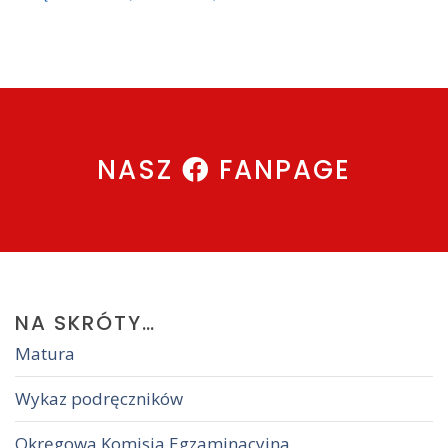
NASZ
FANPAGE
NA
SKRÓTY…
Matura
Wykaz podręczników
Okręgowa Komisja Egzaminacyjna