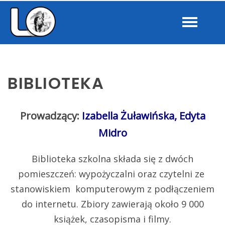
–
W
Biblioteka
b
BIBLIOTEKA
Prowadzący:
Izabella Żuławińska, Edyta
Midro
Biblioteka szkolna składa się z dwóch
pomieszczeń: wypożyczalni oraz czytelni ze
stanowiskiem komputerowym z podłączeniem
do internetu. Zbiory zawierają około 9 000
książek, czasopisma i filmy.