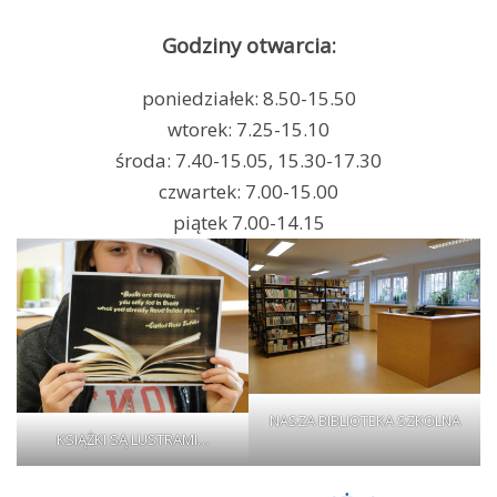
Godziny otwarcia:
poniedziałek: 8.50-15.50
wtorek: 7.25-15.10
środa: 7.40-15.05, 15.30-17.30
czwartek: 7.00-15.00
piątek 7.00-14.15
NASZA BIBLIOTEKA SZKOLNA
KSIĄŻKI SĄ LUSTRAMI…