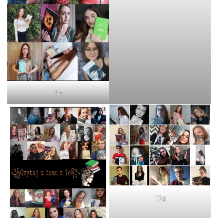
2b
1Dg