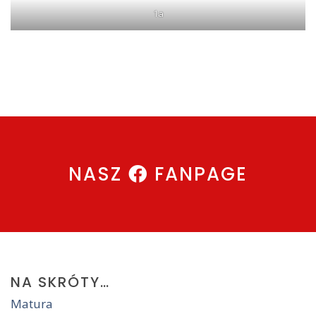
1a
NASZ
FANPAGE
NA
SKRÓTY…
Matura