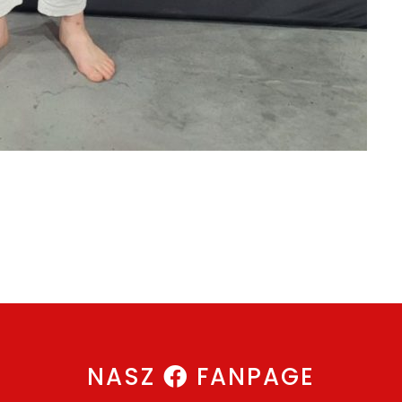
NASZ
FANPAGE