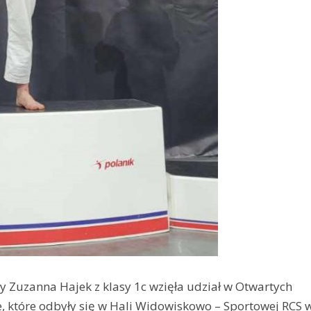
ły Zuzanna Hajek z klasy 1c wzięła udział w Otwartych
, które odbyły się w Hali Widowiskowo – Sportowej RCS 