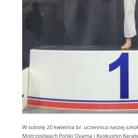
W sobotę 20 kwietnia br. uczennica naszej szko
Mistrzostwach Polski Oyama i Kyokushin Karate