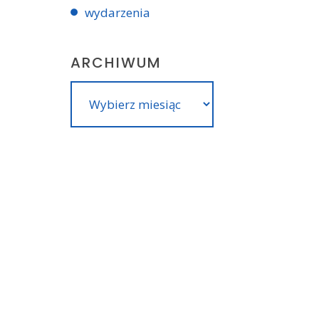
wydarzenia
ARCHIWUM
Archiwum