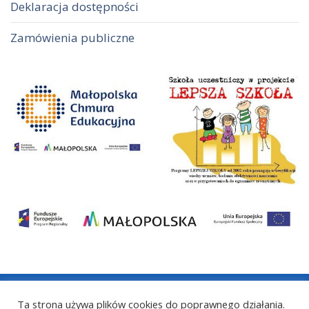
Deklaracja dostępności
Zamówienia publiczne
Ta strona używa plików cookies do poprawnego działania.
COPYRIGHT © 2021 LICEUM OGÓLNOKSZTAŁCĄCE IM.